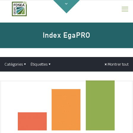
Index EgaPRO
Catégories
Étiquettes
Montrer tout