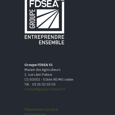
Groupe FDSEA 51
Maison des Agriculteurs
2, rue Léon Patoux
CS 50001 - 51664 REIMS cedex
Tél. : 03 26 02 03 03
contact@groupe-fdsea51.fr
Département Syndical
AS Entreprises