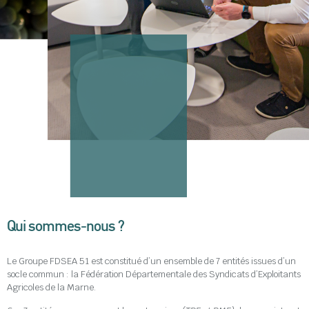
Qui sommes-nous ?
Le Groupe FDSEA 51 est constitué d’un ensemble de 7 entités issues d’un
socle commun : la Fédération Départementale des Syndicats d’Exploitants
Agricoles de la Marne.