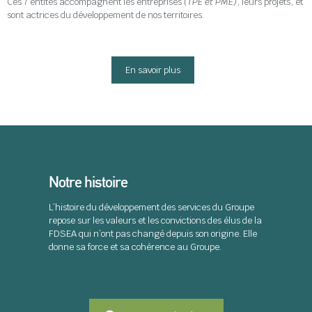
Ces 7 entités accompagnent les entreprises
(TPE et PME)
, leurs projets, et
sont actrices du développement de nos territoires.
En savoir plus
Notre histoire
L’histoire du développement des services du Groupe
repose sur les valeurs et les convictions des élus de la
FDSEA qui n’ont pas changé depuis son origine. Elle
donne sa force et sa cohérence au Groupe.