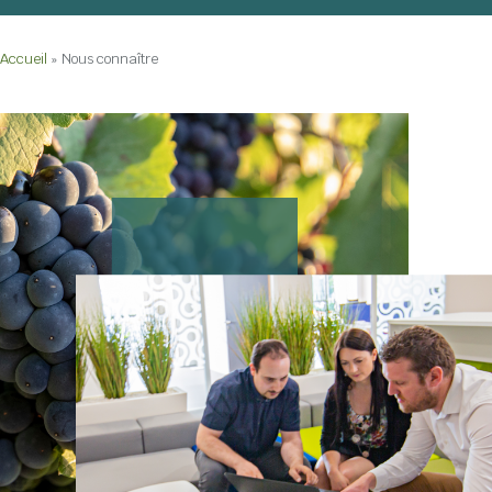
Accueil
»
Nous connaître