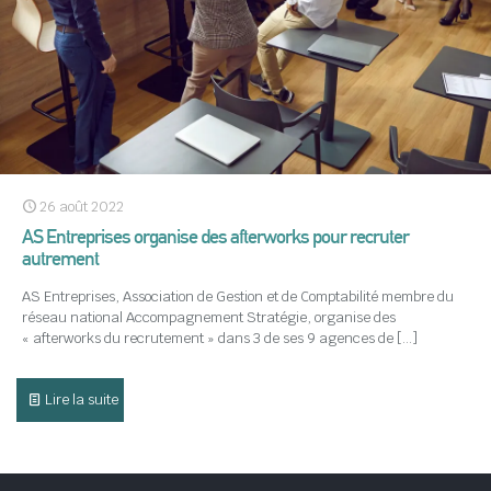
26 août 2022
AS Entreprises organise des afterworks pour recruter
autrement
AS Entreprises, Association de Gestion et de Comptabilité membre du
réseau national Accompagnement Stratégie, organise des
« afterworks du recrutement » dans 3 de ses 9 agences de
[…]
Lire la suite